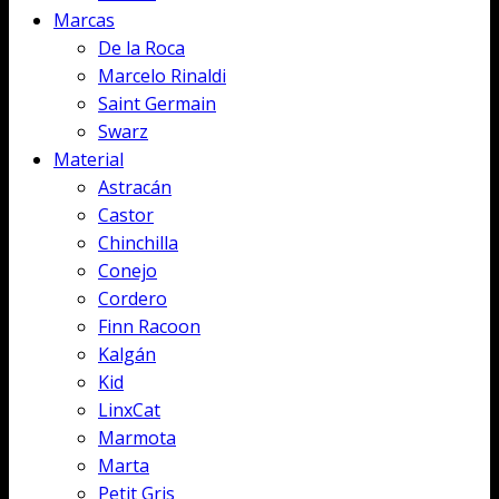
Marcas
De la Roca
Marcelo Rinaldi
Saint Germain
Swarz
Material
Astracán
Castor
Chinchilla
Conejo
Cordero
Finn Racoon
Kalgán
Kid
LinxCat
Marmota
Marta
Petit Gris