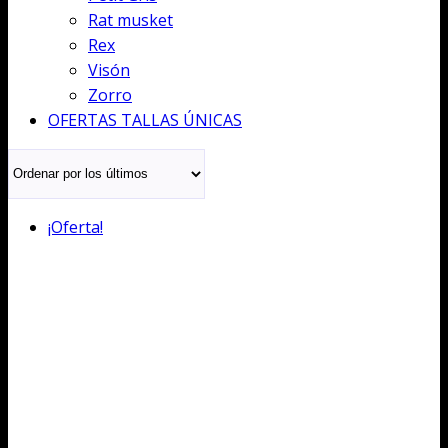
Rat musket
Rex
Visón
Zorro
OFERTAS TALLAS ÚNICAS
¡Oferta!