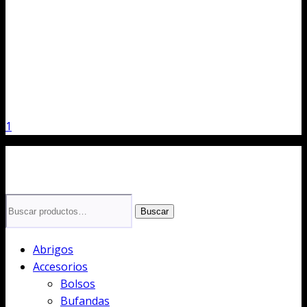
1
Buscar
Buscar
por:
Abrigos
Accesorios
Bolsos
Bufandas