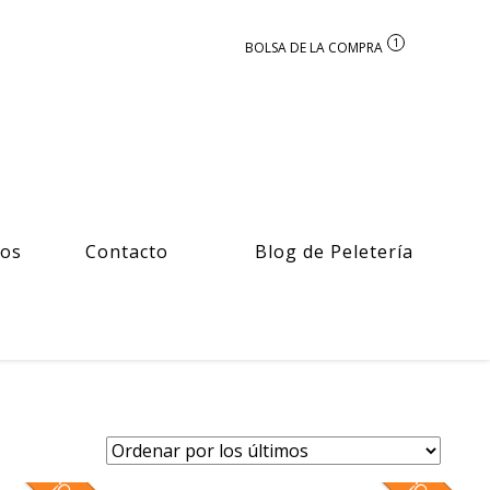
1
ros
Contacto
Blog de Peletería