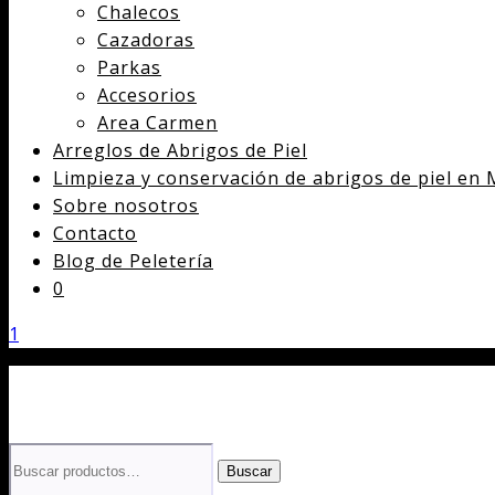
Chalecos
Cazadoras
Parkas
Accesorios
Area Carmen
Arreglos de Abrigos de Piel
Limpieza y conservación de abrigos de piel en 
Sobre nosotros
Contacto
Blog de Peletería
0
1
Buscar
Buscar
por: