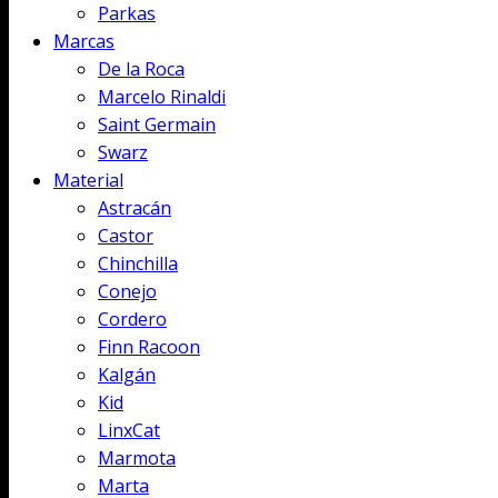
Parkas
Marcas
De la Roca
Marcelo Rinaldi
Saint Germain
Swarz
Material
Astracán
Castor
Chinchilla
Conejo
Cordero
Finn Racoon
Kalgán
Kid
LinxCat
Marmota
Marta