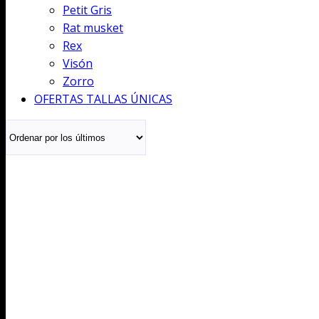
Petit Gris
Rat musket
Rex
Visón
Zorro
OFERTAS TALLAS ÚNICAS