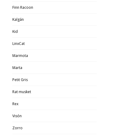
Finn Racoon
Kalgán
Kid
LinxCat
Marmota
Marta
Petit Gris
Rat musket
Rex
Visón
Zorro