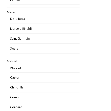
Marcas
De la Roca
Marcelo Rinaldi
Saint Germain
Swarz
Material
Astracán
Castor
Chinchilla
Conejo
Cordero