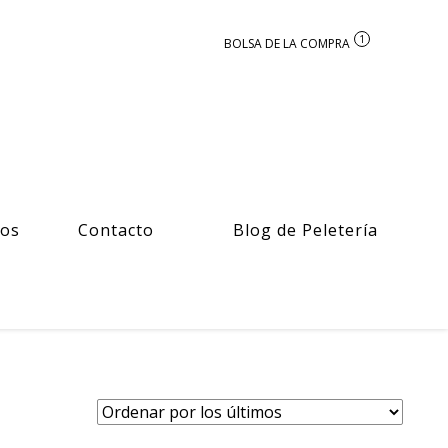
1
ros
Contacto
Blog de Peletería