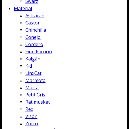
Swarz
Material
Astracán
Castor
Chinchilla
Conejo
Cordero
Finn Racoon
Kalgán
Kid
LinxCat
Marmota
Marta
Petit Gris
Rat musket
Rex
Visón
Zorro