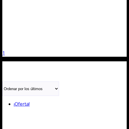
1
¡Oferta!