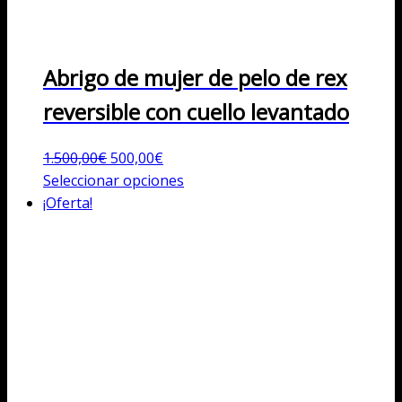
Abrigo de mujer de pelo de rex
reversible con cuello levantado
El
El
1.500,00
€
500,00
€
precio
precio
Este
Seleccionar opciones
original
actual
producto
¡Oferta!
era:
es:
tiene
1.500,00€.
500,00€.
múltiples
variantes.
Las
opciones
se
pueden
elegir