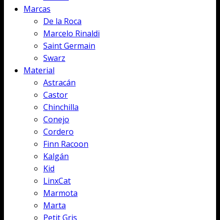
Marcas
De la Roca
Marcelo Rinaldi
Saint Germain
Swarz
Material
Astracán
Castor
Chinchilla
Conejo
Cordero
Finn Racoon
Kalgán
Kid
LinxCat
Marmota
Marta
Petit Gris