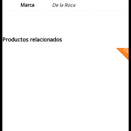
Marca
De la Roca
Productos relacionados
¡Ofe