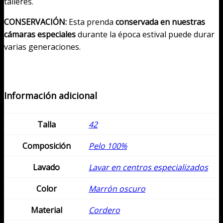
talleres.
CONSERVACIÓN:
Esta prenda
conservada en nuestras
cámaras especiales
durante la época estival puede durar
varias generaciones.
Información adicional
Talla
42
Composición
Pelo 100%
Lavado
Lavar en centros especializados
Color
Marrón oscuro
Material
Cordero