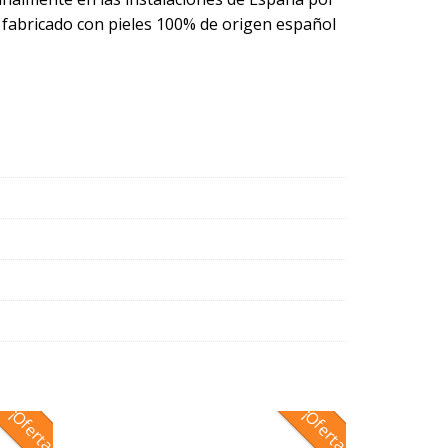
lo fabricado con pieles 100% de origen español
¡Oferta!
¡Oferta!