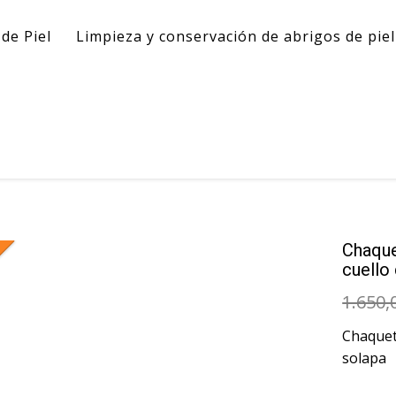
de Piel
Limpieza y conservación de abrigos de pie
Chaque
cuello
1.650,
Chaquet
solapa