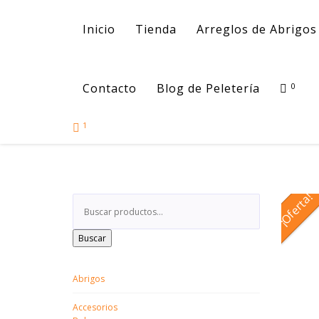
Inicio
Tienda
Arreglos de Abrigos 
Contacto
Blog de Peletería
0
1
¡Oferta!
Buscar
Abrigos
Accesorios