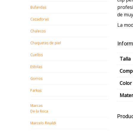
profesi
Bufandas
de muy 
Cazadoras
La mode
Chalecos
Chaquetas de piel
Inform
Cuellos
Talla
Estolas
Compo
Gorros
Color
Parkas
Mater
Marcas
De la Roca
Produc
Marcelo Rinaldi