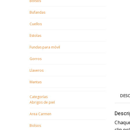
Bolsos
Bufandas
Cuellos
Estolas
Fundas para móvil
Gorros
Llaveros
Mantas
DESC
Categorías
Abrigos de piel
Descri
Area Carmen
Chaquet
Bolsos
clip p