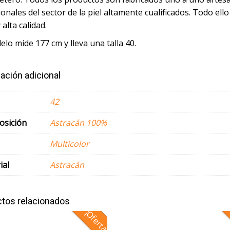
onales del sector de la piel altamente cualificados. Todo el
alta calidad.
lo mide 177 cm y lleva una talla 40.
ación adicional
42
sición
Astracán 100%
Multicolor
ial
Astracán
tos relacionados
¡Oferta!