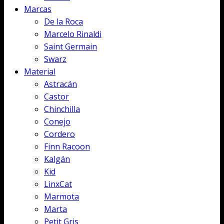
Marcas
De la Roca
Marcelo Rinaldi
Saint Germain
Swarz
Material
Astracán
Castor
Chinchilla
Conejo
Cordero
Finn Racoon
Kalgán
Kid
LinxCat
Marmota
Marta
Petit Gris