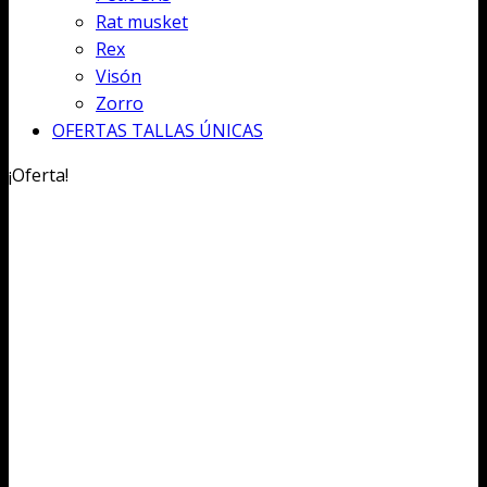
Rat musket
Rex
Visón
Zorro
OFERTAS TALLAS ÚNICAS
¡Oferta!