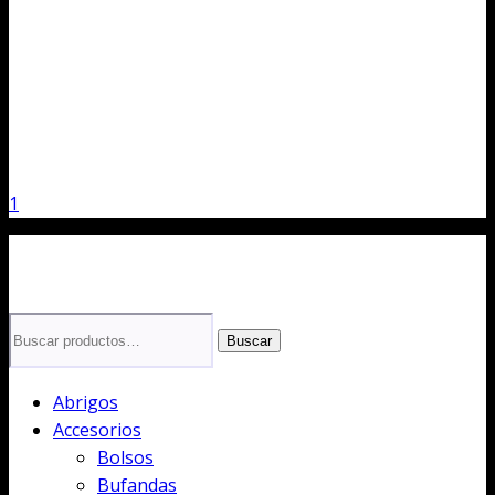
1
Buscar
Buscar
por:
Abrigos
Accesorios
Bolsos
Bufandas