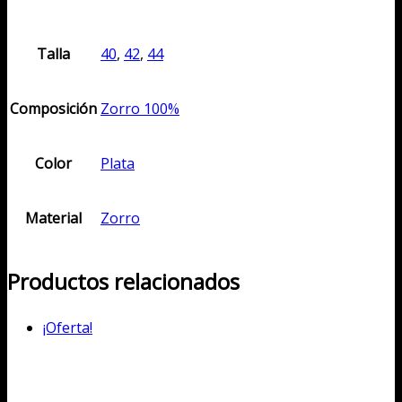
Talla
40
,
42
,
44
Composición
Zorro 100%
Color
Plata
Material
Zorro
Productos relacionados
¡Oferta!