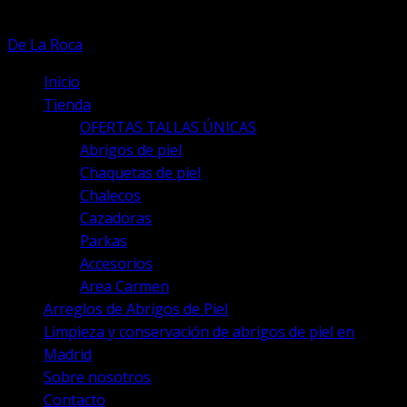
de
producto
De La Roca
Inicio
Tienda
OFERTAS TALLAS ÚNICAS
Abrigos de piel
Chaquetas de piel
Chalecos
Cazadoras
Parkas
Accesorios
Area Carmen
Arreglos de Abrigos de Piel
Limpieza y conservación de abrigos de piel en
Madrid
Sobre nosotros
Contacto