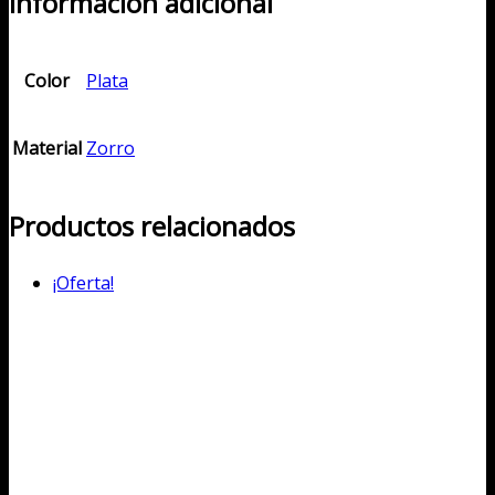
Información adicional
Color
Plata
Material
Zorro
Productos relacionados
¡Oferta!