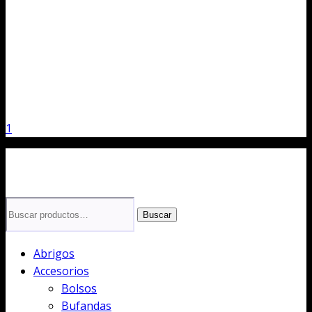
1
Buscar
Buscar
por:
Abrigos
Accesorios
Bolsos
Bufandas