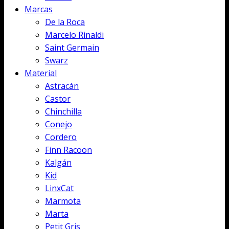
Marcas
De la Roca
Marcelo Rinaldi
Saint Germain
Swarz
Material
Astracán
Castor
Chinchilla
Conejo
Cordero
Finn Racoon
Kalgán
Kid
LinxCat
Marmota
Marta
Petit Gris