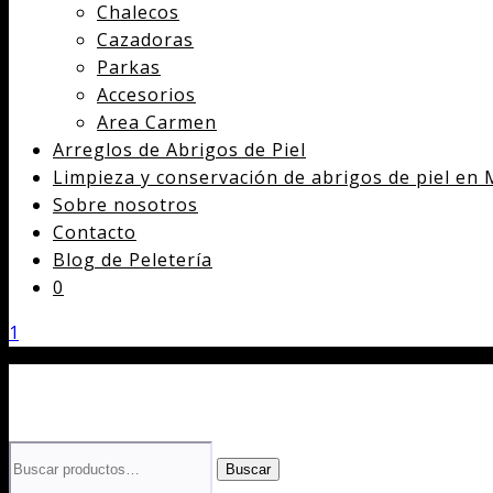
Chalecos
Cazadoras
Parkas
Accesorios
Area Carmen
Arreglos de Abrigos de Piel
Limpieza y conservación de abrigos de piel en 
Sobre nosotros
Contacto
Blog de Peletería
0
1
Buscar
Buscar
por: