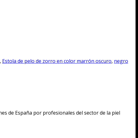
,
Estola de pelo de zorro en color marrón oscuro
,
negro
s de España por profesionales del sector de la piel