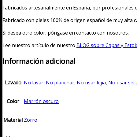
Fabricados artesanalmente en España, por profesionales d
Fabricado con pieles 100% de origen español de muy alta ca
Si desea otro color, póngase en contacto con nosotros.
Lee nuestro artículo de nuestro
BLOG sobre Capas y Estola
Información adicional
Lavado
No lavar
,
No planchar
,
No usar lejía
,
No usar sec
Color
Marrón oscuro
Material
Zorro