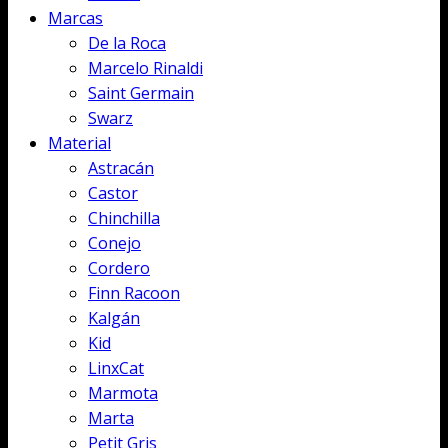
Marcas
De la Roca
Marcelo Rinaldi
Saint Germain
Swarz
Material
Astracán
Castor
Chinchilla
Conejo
Cordero
Finn Racoon
Kalgán
Kid
LinxCat
Marmota
Marta
Petit Gris