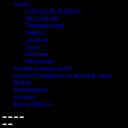
Tienda
OFERTAS TALLAS ÚNICAS
Abrigos de piel
Chaquetas de piel
Chalecos
Cazadoras
Parkas
Accesorios
Area Carmen
Arreglos de Abrigos de Piel
Limpieza y conservación de abrigos de piel en
Madrid
Sobre nosotros
Contacto
Blog de Peletería