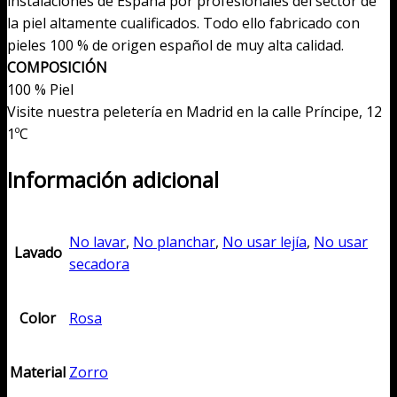
instalaciones de España por profesionales del sector de
la piel altamente cualificados. Todo ello fabricado con
pieles 100 % de origen español de muy alta calidad.
COMPOSICIÓN
100 % Piel
Visite nuestra peletería en Madrid en la calle Príncipe, 12
1ºC
Información adicional
No lavar
,
No planchar
,
No usar lejía
,
No usar
Lavado
secadora
Color
Rosa
Material
Zorro