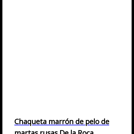
Chaqueta marrón de pelo de
martas rusas De la Roca