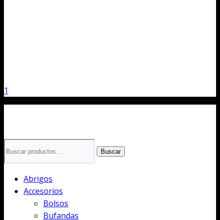
1
Buscar
Buscar
por:
Abrigos
Accesorios
Bolsos
Bufandas