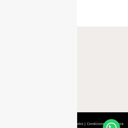
De la Roca
© 2020 | Todos los derechos reservados |
Condiciones de compra