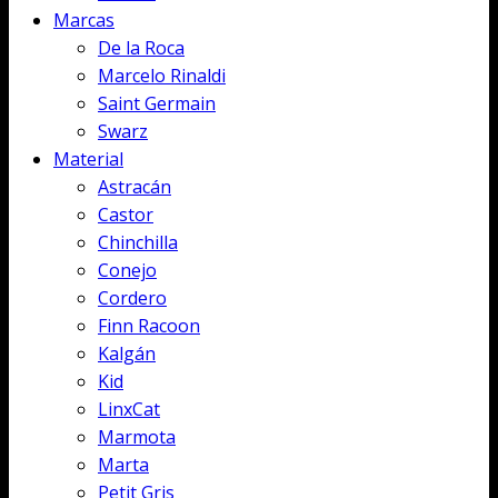
Marcas
De la Roca
Marcelo Rinaldi
Saint Germain
Swarz
Material
Astracán
Castor
Chinchilla
Conejo
Cordero
Finn Racoon
Kalgán
Kid
LinxCat
Marmota
Marta
Petit Gris