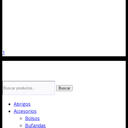
1
Buscar
Buscar
por:
Abrigos
Accesorios
Bolsos
Bufandas