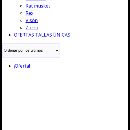
Rat musket
Rex
Visón
Zorro
OFERTAS TALLAS ÚNICAS
¡Oferta!