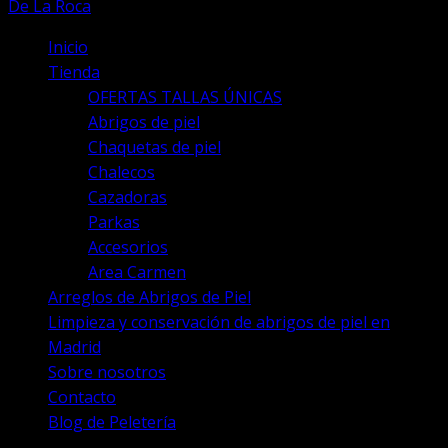
producto
De La Roca
Inicio
Tienda
OFERTAS TALLAS ÚNICAS
Abrigos de piel
Chaquetas de piel
Chalecos
Cazadoras
Parkas
Accesorios
Area Carmen
Arreglos de Abrigos de Piel
Limpieza y conservación de abrigos de piel en
Madrid
Sobre nosotros
Contacto
Blog de Peletería