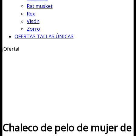
Rat musket
Rex
Visón
Zorro
OFERTAS TALLAS ÚNICAS
¡Oferta!
Chaleco de pelo de mujer de