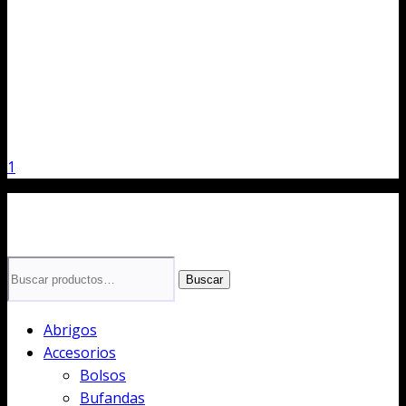
1
Buscar
Buscar
por:
Abrigos
Accesorios
Bolsos
Bufandas