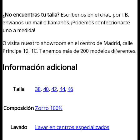
¿No encuentras tu talla?
Escríbenos en el chat, por FB,
envíanos un mail o llámanos. ¡Podemos confeccionarte
uno a medida!
O visita nuestro showroom en el centro de Madrid, calle
Príncipe 12, 1C. Tenemos más de 200 modelos diferentes.
Información adicional
Talla
38
,
40
,
42
,
44
,
46
Composición
Zorro 100%
Lavado
Lavar en centros especializados