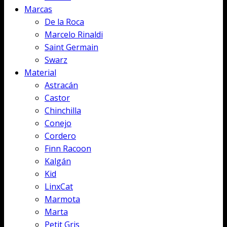
Marcas
De la Roca
Marcelo Rinaldi
Saint Germain
Swarz
Material
Astracán
Castor
Chinchilla
Conejo
Cordero
Finn Racoon
Kalgán
Kid
LinxCat
Marmota
Marta
Petit Gris