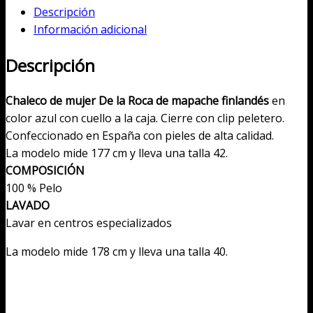
Descripción
de
Información adicional
mapache
finlandés
Descripción
cantidad
Chaleco de mujer De la Roca de mapache finlandés
en
color azul con cuello a la caja. Cierre con clip peletero.
Confeccionado en España con pieles de alta calidad.
La modelo mide 177 cm y lleva una talla 42.
COMPOSICIÓN
100 % Pelo
LAVADO
Lavar en centros especializados
La modelo mide 178 cm y lleva una talla 40.