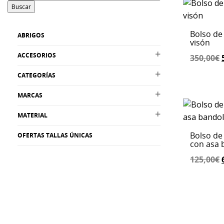
Buscar
Bolso de
ABRIGOS
visón
ACCESORIOS
350,00
€
CATEGORÍAS
MARCAS
MATERIAL
Bolso de
OFERTAS TALLAS ÚNICAS
con asa 
125,00
€