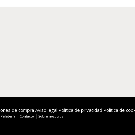
iones de compra
Aviso legal
Política de privacidad
Política de coo
 Peletería
Contacto
Sobre nosotros