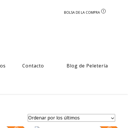
1
ros
Contacto
Blog de Peletería
