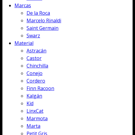
Marcas
De la Roca
Marcelo Rinaldi
Saint Germain
Swarz
Material
Astracán
Castor
Chinchilla
Conejo
Cordero
Finn Racoon
Kalgán
Kid
LinxCat
Marmota
Marta
Petit Gris