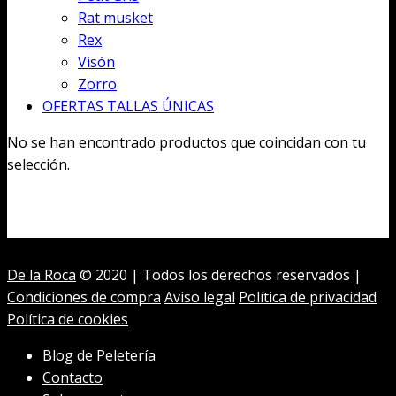
Rat musket
Rex
Visón
Zorro
OFERTAS TALLAS ÚNICAS
No se han encontrado productos que coincidan con tu
selección.
De la Roca
© 2020 | Todos los derechos reservados |
Condiciones de compra
Aviso legal
Política de privacidad
Política de cookies
Blog de Peletería
Contacto