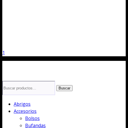
1
Buscar
Buscar
por:
Abrigos
Accesorios
Bolsos
Bufandas