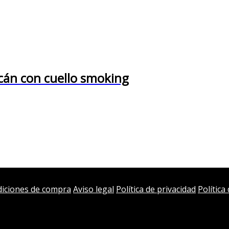
cán con cuello smoking
iciones de compra
Aviso legal
Política de privacidad
Política