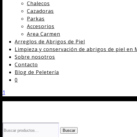
Chalecos
Cazadoras
Parkas
Accesorios
Area Carmen
Arreglos de Abrigos de Piel
Limpieza y conservación de abrigos de piel en 
Sobre nosotros
Contacto
Blog de Peletería
0
1
Buscar
Buscar
por: