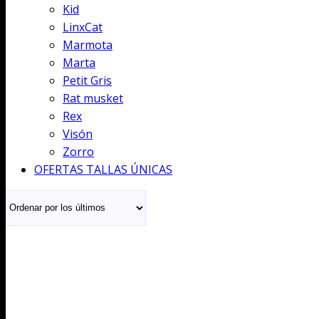
Kid
LinxCat
Marmota
Marta
Petit Gris
Rat musket
Rex
Visón
Zorro
OFERTAS TALLAS ÚNICAS