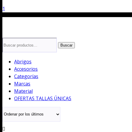
1
Buscar
Buscar
por:
Abrigos
Accesorios
Categorías
Marcas
Material
OFERTAS TALLAS ÚNICAS
