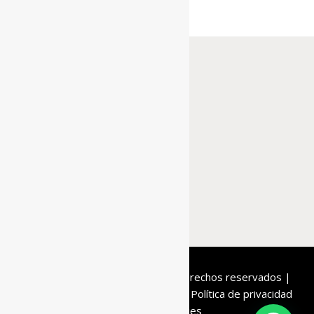
De la Roca
© 2020 | Todos los derechos reservados |
Condiciones de compra
Aviso legal
Política de privacidad
Política de cookies