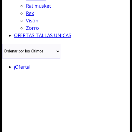
Rat musket
Rex
Visón
Zorro
OFERTAS TALLAS ÚNICAS
¡Oferta!