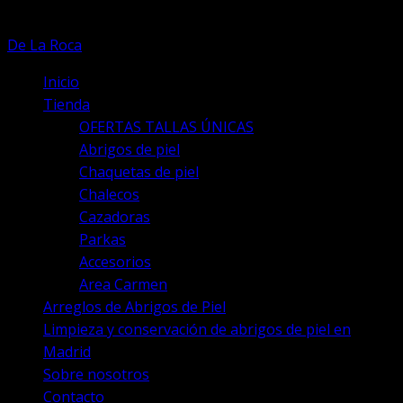
de
producto
De La Roca
Inicio
Tienda
OFERTAS TALLAS ÚNICAS
Abrigos de piel
Chaquetas de piel
Chalecos
Cazadoras
Parkas
Accesorios
Area Carmen
Arreglos de Abrigos de Piel
Limpieza y conservación de abrigos de piel en
Madrid
Sobre nosotros
Contacto