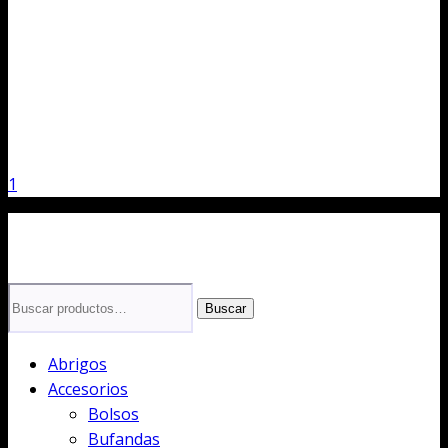
1
Buscar
Buscar
por:
Abrigos
Accesorios
Bolsos
Bufandas