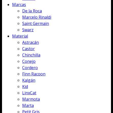
Marcas
De la Roca
Marcelo Rinaldi
Saint Germain
Swarz
Material
Astracán
Castor
Chinchilla
Conejo
Cordero
Finn Racoon
Kalgán
Kid
LinxCat
Marmota
Marta
Petit Gris