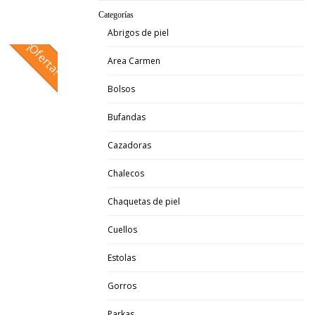
Categorías
Abrigos de piel
¡Oferta!
Area Carmen
Bolsos
Bufandas
Cazadoras
Chalecos
Chaquetas de piel
Cuellos
Estolas
Gorros
Parkas