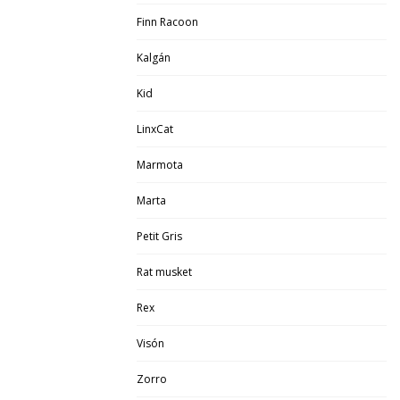
Finn Racoon
Kalgán
Kid
LinxCat
Marmota
Marta
Petit Gris
Rat musket
Rex
Visón
Zorro