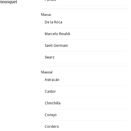
 mousquet
Marcas
De la Roca
Marcelo Rinaldi
Saint Germain
Swarz
Material
Astracán
Castor
Chinchilla
Conejo
Cordero