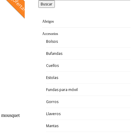
¡Oferta!
Buscar
Abrigos
Accesorios
Bolsos
Bufandas
Cuellos
Estolas
Fundas para móvil
Gorros
Llaveros
t mousquet
Mantas