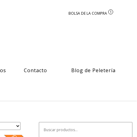
1
ros
Contacto
Blog de Peletería