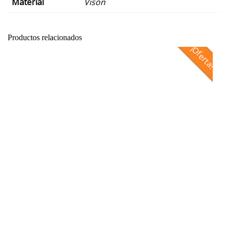
Material
Visón
Productos relacionados
¡Oferta!