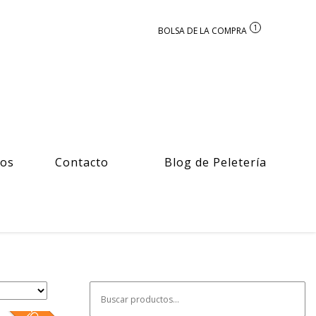
1
ros
Contacto
Blog de Peletería