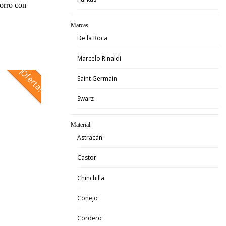
orro con
Marcas
De la Roca
Marcelo Rinaldi
¡Oferta!
Saint Germain
Swarz
Material
Astracán
Castor
Chinchilla
Conejo
Cordero