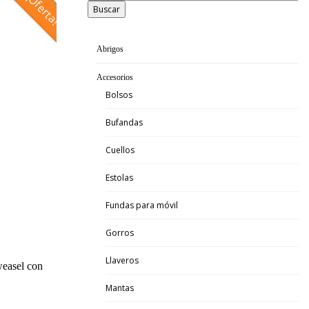
¡Oferta!
Buscar
Abrigos
Accesorios
Bolsos
Bufandas
Cuellos
Estolas
Fundas para móvil
Gorros
Llaveros
weasel con
Mantas