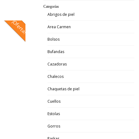
Categorías
Abrigos de piel
¡Oferta!
Area Carmen
Bolsos
Bufandas
Cazadoras
Chalecos
Chaquetas de piel
Cuellos
Estolas
Gorros
Parkas