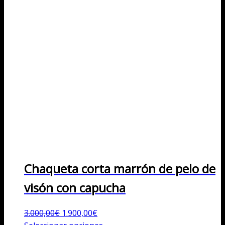
Chaqueta corta marrón de pelo de
visón con capucha
El
El
3.000,00
€
1.900,00
€