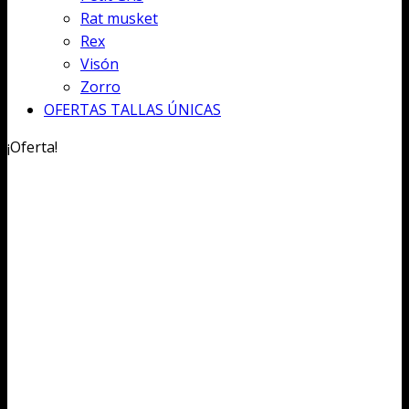
Rat musket
Rex
Visón
Zorro
OFERTAS TALLAS ÚNICAS
¡Oferta!