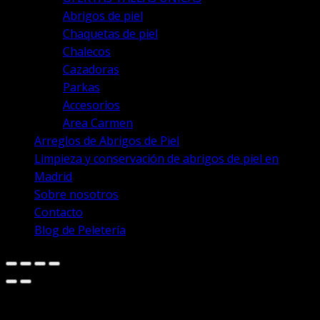
Abrigos de piel
Chaquetas de piel
Chalecos
Cazadoras
Parkas
Accesorios
Area Carmen
Arreglos de Abrigos de Piel
Limpieza y conservación de abrigos de piel en
Madrid
Sobre nosotros
Contacto
Blog de Peletería