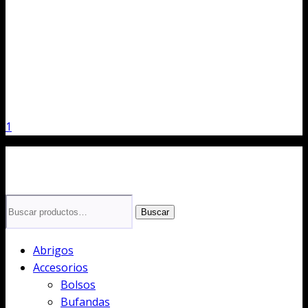
1
Buscar
Buscar
por:
Abrigos
Accesorios
Bolsos
Bufandas