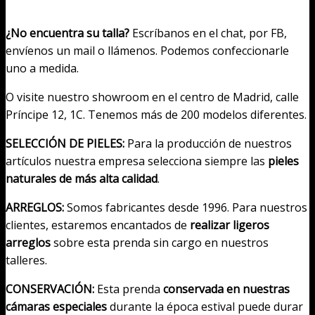
¿No encuentra su talla?
Escríbanos en el chat, por FB,
envíenos un mail o llámenos. Podemos confeccionarle
uno a medida.
O visite nuestro showroom en el centro de Madrid, calle
Príncipe 12, 1C. Tenemos más de 200 modelos diferentes.
SELECCIÓN DE PIELES:
Para la producción de nuestros
artículos nuestra empresa selecciona siempre las
pieles
naturales de más alta calidad
.
ARREGLOS:
Somos fabricantes desde 1996. Para nuestros
clientes, estaremos encantados de
realizar ligeros
arreglos
sobre esta prenda sin cargo en nuestros
talleres.
CONSERVACIÓN:
Esta prenda
conservada en nuestras
cámaras especiales
durante la época estival puede durar