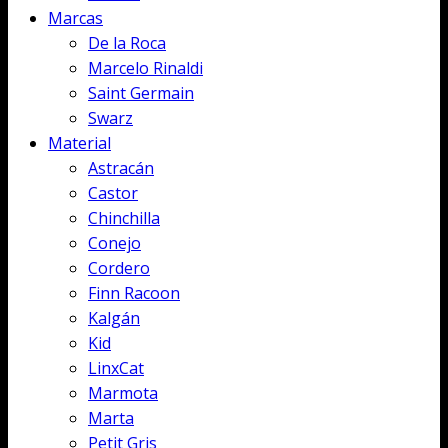
Marcas
De la Roca
Marcelo Rinaldi
Saint Germain
Swarz
Material
Astracán
Castor
Chinchilla
Conejo
Cordero
Finn Racoon
Kalgán
Kid
LinxCat
Marmota
Marta
Petit Gris