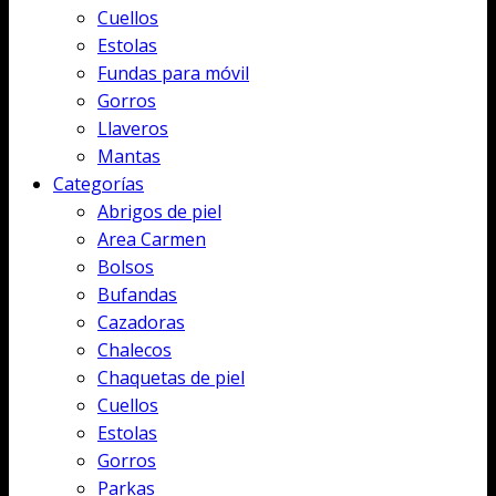
Cuellos
Estolas
Fundas para móvil
Gorros
Llaveros
Mantas
Categorías
Abrigos de piel
Area Carmen
Bolsos
Bufandas
Cazadoras
Chalecos
Chaquetas de piel
Cuellos
Estolas
Gorros
Parkas