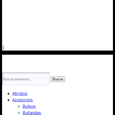
1
Buscar
Buscar
por:
Abrigos
Accesorios
Bolsos
Bufandas