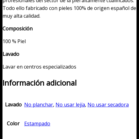
profesionales del sector de la piel altamente cualificados.
Todo ello fabricado con pieles 100% de origen español de
muy alta calidad.
Composición
100 % Piel
Lavado
Lavar en centros especializados
Información adicional
Lavado
No planchar
,
No usar lejía
,
No usar secadora
Color
Estampado