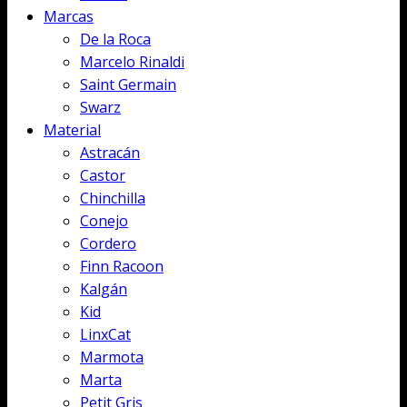
Marcas
De la Roca
Marcelo Rinaldi
Saint Germain
Swarz
Material
Astracán
Castor
Chinchilla
Conejo
Cordero
Finn Racoon
Kalgán
Kid
LinxCat
Marmota
Marta
Petit Gris