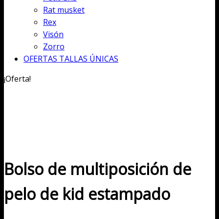
Rat musket
Rex
Visón
Zorro
OFERTAS TALLAS ÚNICAS
¡Oferta!
Bolso de multiposición de
pelo de kid estampado