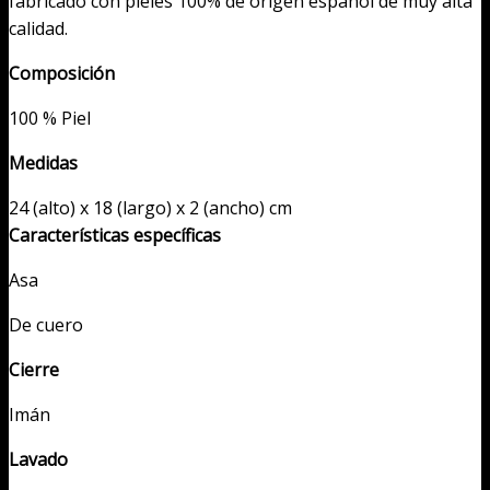
fabricado con pieles 100% de origen español de muy alta
calidad.
Composición
100 % Piel
Medidas
24 (alto) x 18 (largo) x 2 (ancho) cm
Características específicas
Asa
De cuero
Cierre
Imán
Lavado