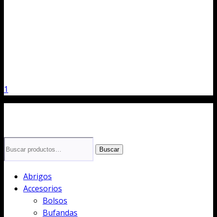
1
Buscar
Buscar
por:
Abrigos
Accesorios
Bolsos
Bufandas