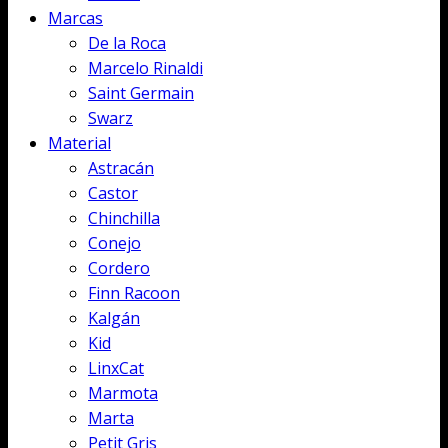
Marcas
De la Roca
Marcelo Rinaldi
Saint Germain
Swarz
Material
Astracán
Castor
Chinchilla
Conejo
Cordero
Finn Racoon
Kalgán
Kid
LinxCat
Marmota
Marta
Petit Gris