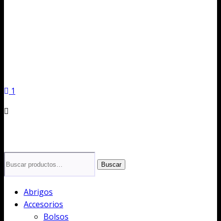
1
Buscar
Buscar
por:
Abrigos
Accesorios
Bolsos