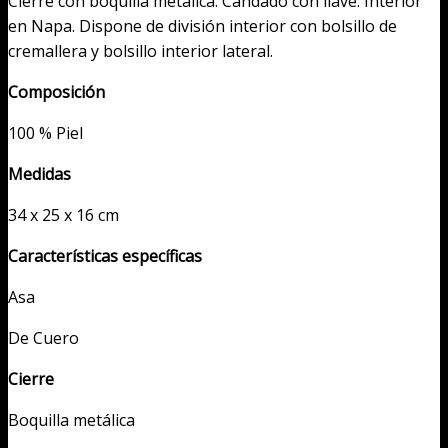
Cierre con boquilla metálica. Candado con llave. Interior
en Napa. Dispone de división interior con bolsillo de
cremallera y bolsillo interior lateral.
Composición
100 % Piel
Medidas
34 x 25 x 16 cm
Características específicas
Asa
De Cuero
Cierre
Boquilla metálica