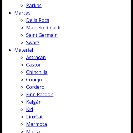
Parkas
Marcas
De la Roca
Marcelo Rinaldi
Saint Germain
Swarz
Material
Astracán
Castor
Chinchilla
Conejo
Cordero
Finn Racoon
Kalgán
Kid
LinxCat
Marmota
Marta