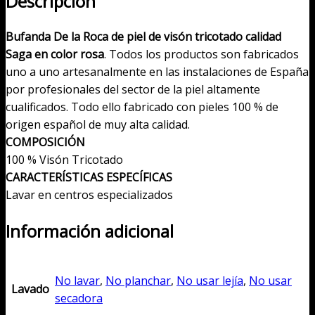
Descripción
en
color
Bufanda De la Roca de piel de visón tricotado calidad
rosa
Saga en color rosa
. Todos los productos son fabricados
cantidad
uno a uno artesanalmente en las instalaciones de España
por profesionales del sector de la piel altamente
cualificados. Todo ello fabricado con pieles 100 % de
origen español de muy alta calidad.
COMPOSICIÓN
100 % Visón Tricotado
CARACTERÍSTICAS ESPECÍFICAS
Lavar en centros especializados
Información adicional
No lavar
,
No planchar
,
No usar lejía
,
No usar
Lavado
secadora