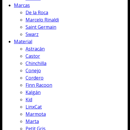
Marcas
De la Roca
Marcelo Rinaldi
Saint Germain
Swarz
Material
Astracán
Castor
Chinchilla
Conejo
Cordero
Finn Racoon
Kalgán
Kid
LinxCat
Marmota
Marta
Petit Gris