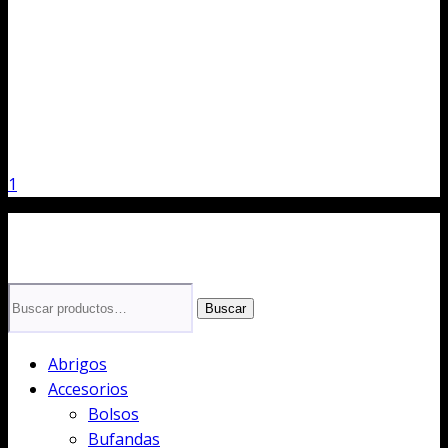
1
Buscar
Buscar
por:
Abrigos
Accesorios
Bolsos
Bufandas