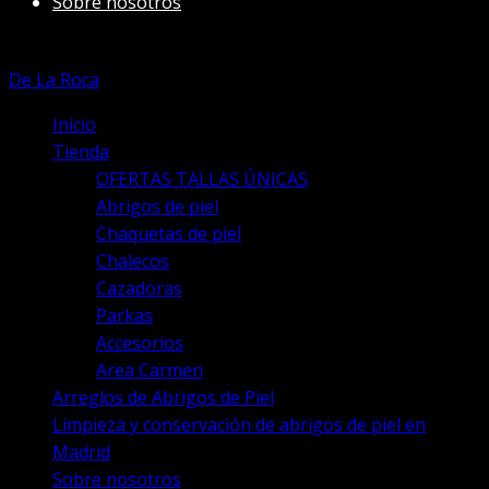
Sobre nosotros
página
de
producto
De La Roca
Inicio
Tienda
OFERTAS TALLAS ÚNICAS
Abrigos de piel
Chaquetas de piel
Chalecos
Cazadoras
Parkas
Accesorios
Area Carmen
Arreglos de Abrigos de Piel
Limpieza y conservación de abrigos de piel en
Madrid
Sobre nosotros