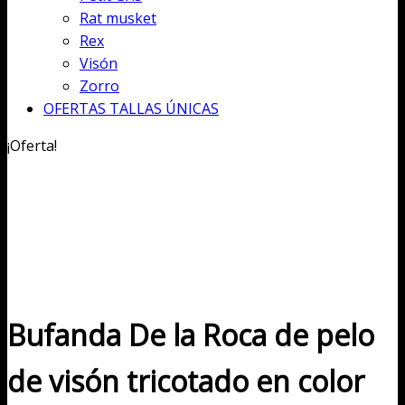
Rat musket
Rex
Visón
Zorro
OFERTAS TALLAS ÚNICAS
¡Oferta!
Bufanda De la Roca de pelo
de visón tricotado en color