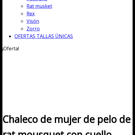
Rat musket
Rex
Visón
Zorro
OFERTAS TALLAS ÚNICAS
¡Oferta!
Chaleco de mujer de pelo de
rat mousquet con cuello