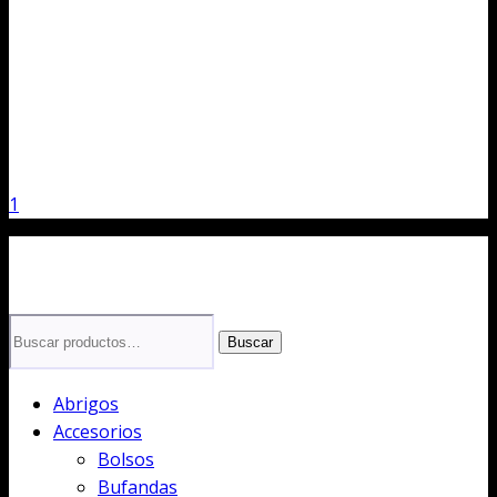
1
Buscar
Buscar
por:
Abrigos
Accesorios
Bolsos
Bufandas