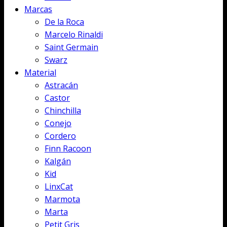
Marcas
De la Roca
Marcelo Rinaldi
Saint Germain
Swarz
Material
Astracán
Castor
Chinchilla
Conejo
Cordero
Finn Racoon
Kalgán
Kid
LinxCat
Marmota
Marta
Petit Gris