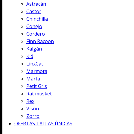
Astracán
Castor
Chinchilla
Conejo
Cordero
Finn Racoon
Kalgán
Kid
LinxCat
Marmota
Marta
Petit Gris
Rat musket
Rex
Visón
Zorro
OFERTAS TALLAS ÚNICAS