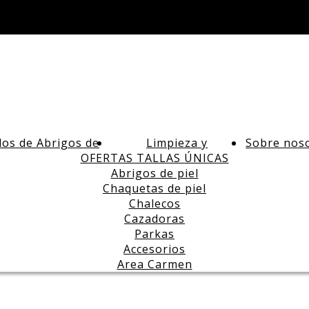
los de Abrigos de
Limpieza y
Sobre nos
Piel
OFERTAS TALLAS ÚNICAS
conservación de
Abrigos de piel
abrigos de piel en
Chaquetas de piel
Madrid
Chalecos
Cazadoras
Parkas
Accesorios
Area Carmen