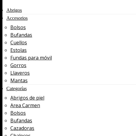
Abrigos
Accesorios
Bolsos
Bufandas
Cuellos
Estolas
Fundas para móvil
Gorros
Llaveros
Mantas
Categorías
Abrigos de piel
Area Carmen
Bolsos
Bufandas
Cazadoras
Chalecos