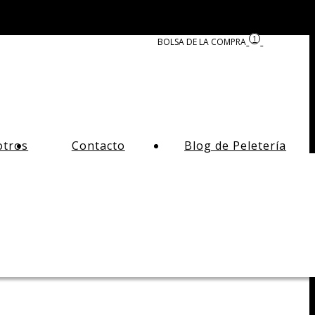
1
otros
Contacto
Blog de Peletería