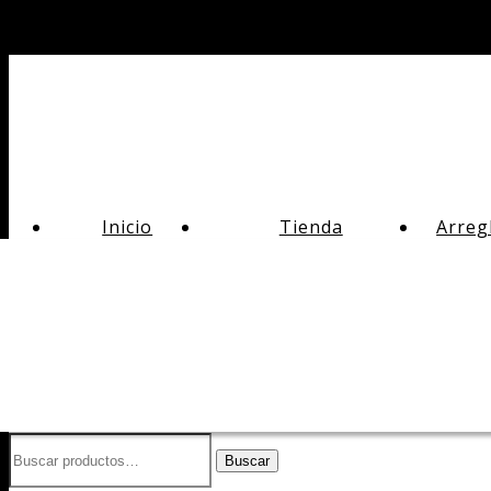
Inicio
Tienda
Arreg
Buscar
Buscar
por: