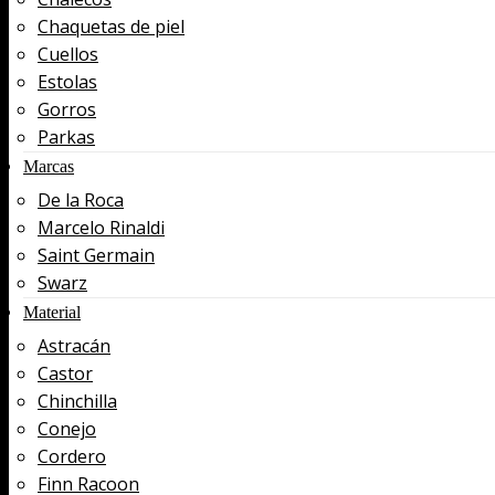
Chaquetas de piel
Cuellos
Estolas
Gorros
Parkas
Marcas
De la Roca
Marcelo Rinaldi
Saint Germain
Swarz
Material
Astracán
Castor
Chinchilla
Conejo
Cordero
Finn Racoon