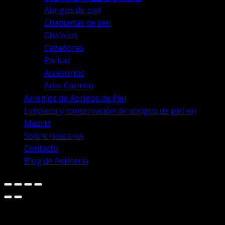
Abrigos de piel
Chaquetas de piel
Chalecos
Cazadoras
Parkas
Accesorios
Area Carmen
Arreglos de Abrigos de Piel
Limpieza y conservación de abrigos de piel en
Madrid
Sobre nosotros
Contacto
Blog de Peletería