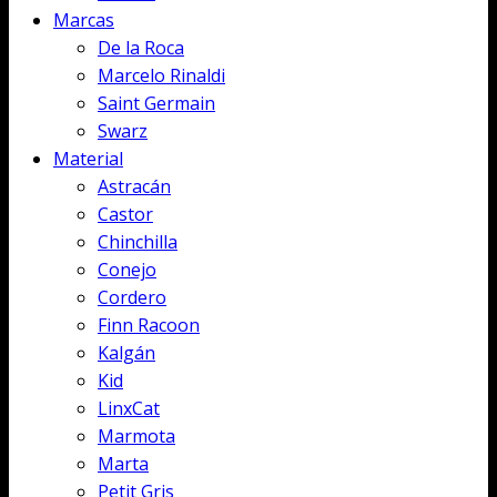
Marcas
De la Roca
Marcelo Rinaldi
Saint Germain
Swarz
Material
Astracán
Castor
Chinchilla
Conejo
Cordero
Finn Racoon
Kalgán
Kid
LinxCat
Marmota
Marta
Petit Gris