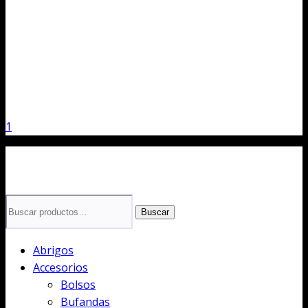
1
Buscar
Buscar
por:
Abrigos
Accesorios
Bolsos
Bufandas