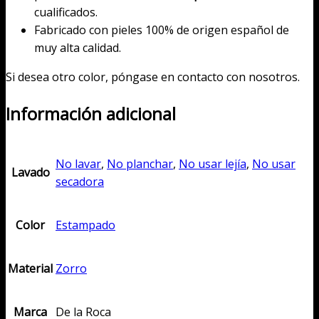
cualificados.
Fabricado con pieles 100% de origen español de
muy alta calidad.
Si desea otro color, póngase en contacto con nosotros.
Información adicional
No lavar
,
No planchar
,
No usar lejía
,
No usar
Lavado
secadora
Color
Estampado
Material
Zorro
Marca
De la Roca