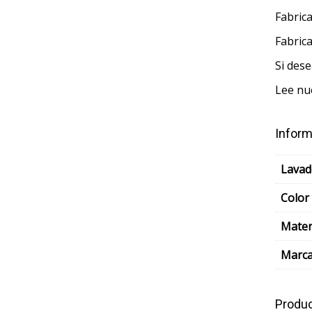
Fabric
Fabrica
Si des
Lee nu
Inform
Lavad
Color
Mater
Marc
Produc