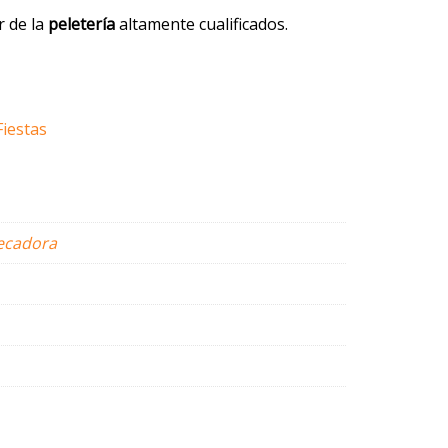
r de la
peletería
altamente cualificados.
iestas
ecadora