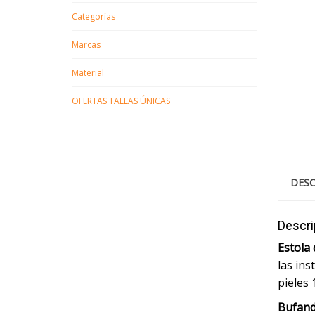
Categorías
Marcas
Material
OFERTAS TALLAS ÚNICAS
DESC
Descri
Estola 
las ins
pieles 
Bufand