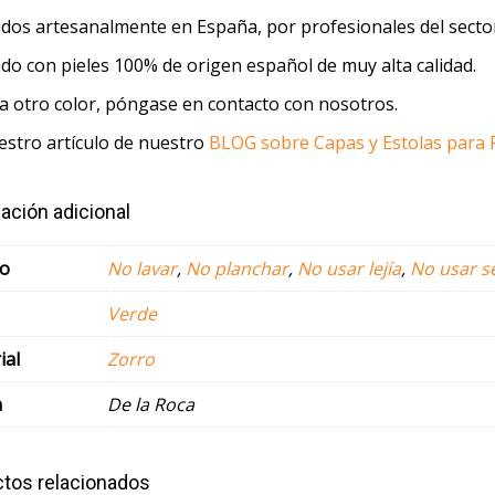
ados artesanalmente en España, por profesionales del secto
do con pieles 100% de origen español de muy alta calidad.
ea otro color, póngase en contacto con nosotros.
estro artículo de nuestro
BLOG sobre Capas y Estolas para F
ación adicional
o
No lavar
,
No planchar
,
No usar lejía
,
No usar s
Verde
ial
Zorro
a
De la Roca
tos relacionados