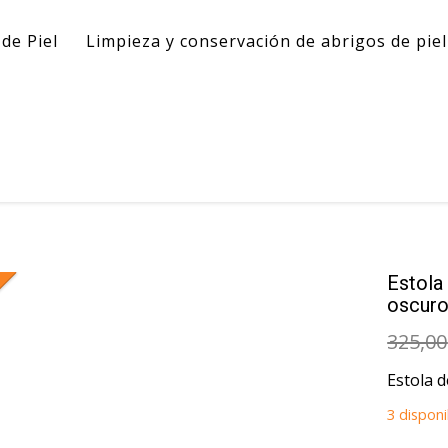
de Piel
Limpieza y conservación de abrigos de pie
Estola
oscur
325,00
Estola d
3 disponi