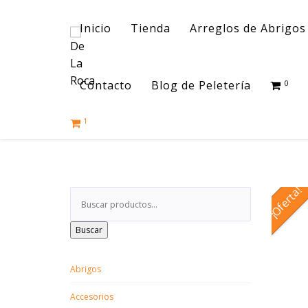
Inicio
Tienda
Arreglos de Abrigos 
Contacto
Blog de Peletería
0
1
¡Oferta!
Buscar
Abrigos
Accesorios