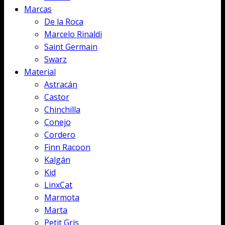
Marcas
De la Roca
Marcelo Rinaldi
Saint Germain
Swarz
Material
Astracán
Castor
Chinchilla
Conejo
Cordero
Finn Racoon
Kalgán
Kid
LinxCat
Marmota
Marta
Petit Gris