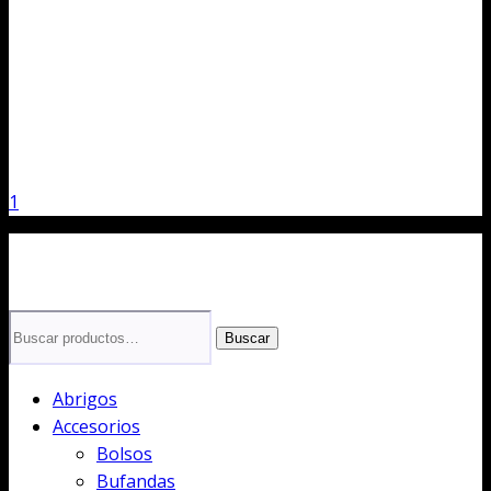
1
Buscar
Buscar
por:
Abrigos
Accesorios
Bolsos
Bufandas