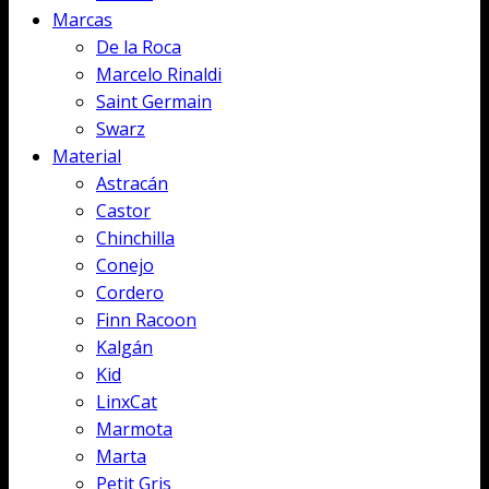
Marcas
De la Roca
Marcelo Rinaldi
Saint Germain
Swarz
Material
Astracán
Castor
Chinchilla
Conejo
Cordero
Finn Racoon
Kalgán
Kid
LinxCat
Marmota
Marta
Petit Gris