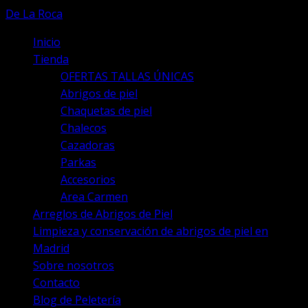
producto
De La Roca
Inicio
Tienda
OFERTAS TALLAS ÚNICAS
Abrigos de piel
Chaquetas de piel
Chalecos
Cazadoras
Parkas
Accesorios
Area Carmen
Arreglos de Abrigos de Piel
Limpieza y conservación de abrigos de piel en
Madrid
Sobre nosotros
Contacto
Blog de Peletería