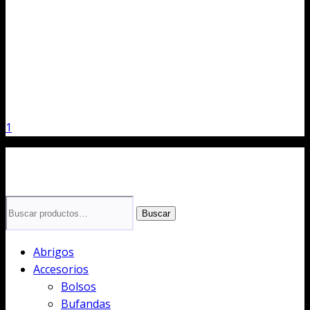
1
Buscar
Buscar
por:
Abrigos
Accesorios
Bolsos
Bufandas