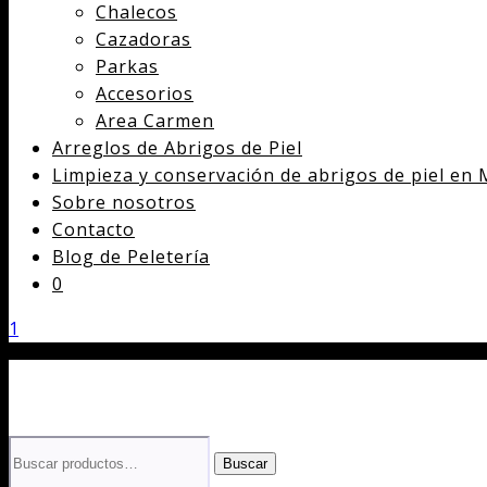
Chalecos
Cazadoras
Parkas
Accesorios
Area Carmen
Arreglos de Abrigos de Piel
Limpieza y conservación de abrigos de piel en 
Sobre nosotros
Contacto
Blog de Peletería
0
1
Buscar
Buscar
por: