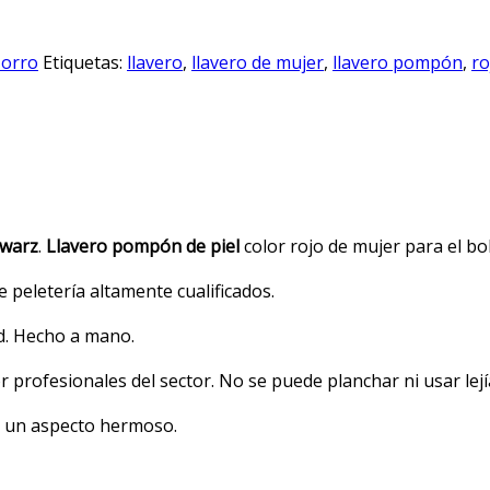
orro
Etiquetas:
llavero
,
llavero de mujer
,
llavero pompón
,
ro
warz
.
Llavero pompón de piel
color rojo de mujer para el bol
peletería altamente cualificados.
ad. Hecho a mano.
 profesionales del sector. No se puede planchar ni usar lejí
y un aspecto hermoso.