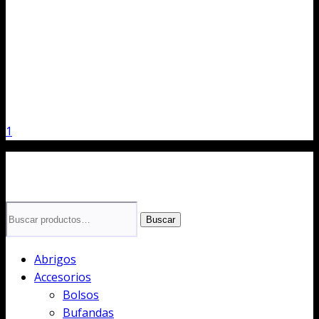
1
Buscar
Buscar
por:
Abrigos
Accesorios
Bolsos
Bufandas