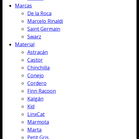
Marcas
De la Roca
Marcelo Rinaldi
Saint Germain
Swarz
Material
Astracán
Castor
Chinchilla
Conejo
Cordero
Finn Racoon
Kalgán
Kid
LinxCat
Marmota
Marta
Petit Gris