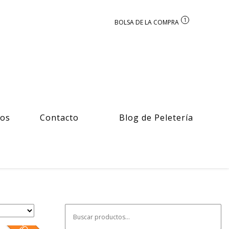
1
ros
Contacto
Blog de Peletería