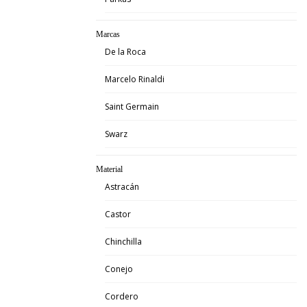
Marcas
De la Roca
Marcelo Rinaldi
Saint Germain
Swarz
Material
Astracán
Castor
Chinchilla
Conejo
Cordero