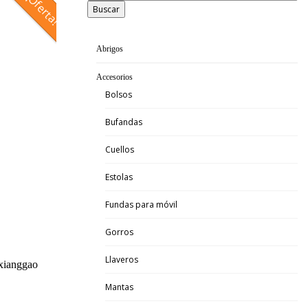
¡Oferta!
Buscar
Abrigos
Accesorios
Bolsos
Bufandas
Cuellos
Estolas
Fundas para móvil
Gorros
Llaveros
 xianggao
Mantas