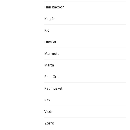
Finn Racoon
Kalgán
Kid
LinxCat
Marmota
Marta
Petit Gris
Rat musket
Rex
Visón
Zorro