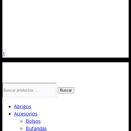
1
Buscar
Buscar
por:
Abrigos
Accesorios
Bolsos
Bufandas