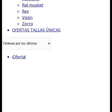
Rat musket
Rex
Visón
Zorro
OFERTAS TALLAS ÚNICAS
¡Oferta!