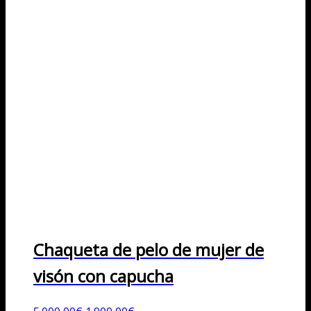
Chaqueta de pelo de mujer de
visón con capucha
El
El