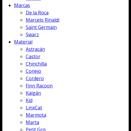
Marcas
De la Roca
Marcelo Rinaldi
Saint Germain
Swarz
Material
Astracán
Castor
Chinchilla
Conejo
Cordero
Finn Racoon
Kalgán
Kid
LinxCat
Marmota
Marta
Petit Gris