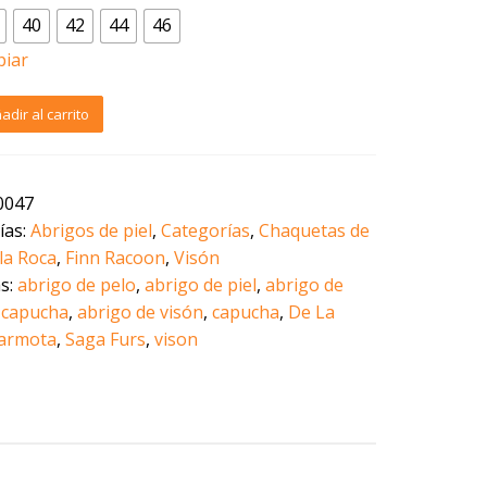
40
42
44
46
piar
go
adir al carrito
r
0047
ías:
Abrigos de piel
,
Categorías
,
Chaquetas de
la Roca
,
Finn Racoon
,
Visón
cha
as:
abrigo de pelo
,
abrigo de piel
,
abrigo de
dad
n capucha
,
abrigo de visón
,
capucha
,
De La
armota
,
Saga Furs
,
vison