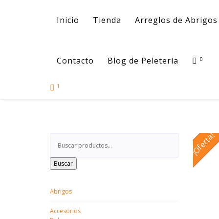
Inicio
Tienda
Arreglos de Abrigos 
Contacto
Blog de Peletería
0
1
¡Oferta!
Buscar
Abrigos
Accesorios