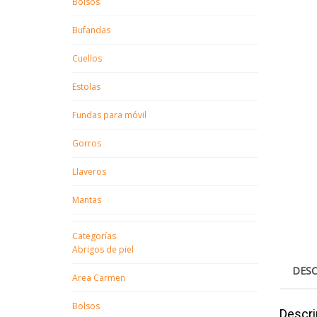
Bolsos
Bufandas
Cuellos
Estolas
Fundas para móvil
Gorros
Llaveros
Mantas
Categorías
Abrigos de piel
DESC
Area Carmen
Bolsos
Descri