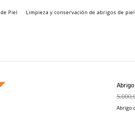
de Piel
Limpieza y conservación de abrigos de pie
Abrigo
5.000,
Abrigo 
Tall