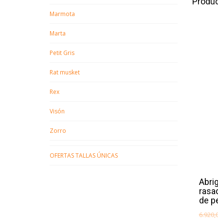
Produc
Marmota
Marta
Petit Gris
Rat musket
Rex
Visón
Zorro
OFERTAS TALLAS ÚNICAS
Abri
rasa
de p
6.920,