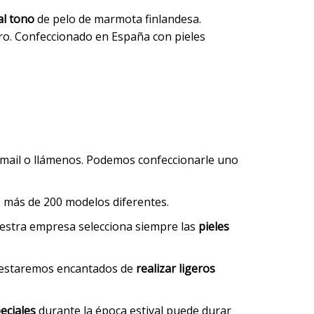
al tono
de pelo de marmota finlandesa.
tero. Confeccionado en España con pieles
 mail o llámenos. Podemos confeccionarle uno
os más de 200 modelos diferentes.
uestra empresa selecciona siempre las
pieles
, estaremos encantados de
realizar ligeros
eciales
durante la época estival puede durar