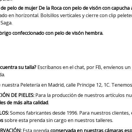
de pelo de mujer De la Roca con pelo de visón con capucha 
do en horizontal. Bolsillos verticales y cierre con clip pele
 Saga.
brigo confeccionado con pelo de visón hembra.
cuentra su talla?
Escríbanos en el chat, por FB, envíenos un
da.
e nuestra Peletería en Madrid, calle Príncipe 12, 1C. Tenem
IÓN DE PIELES:
Para la producción de nuestros artículos n
es de más alta calidad
.
LOS:
Somos fabricantes desde 1996. Para nuestros clientes
os
sobre esta prenda sin cargo en nuestros talleres.
RVACIÓN:
Esta prenda
conservada en nuestras cámaras esp