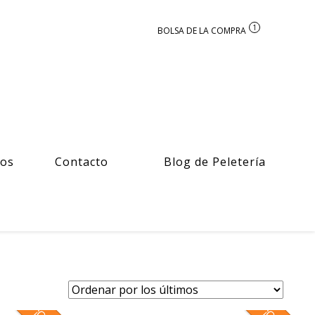
1
ros
Contacto
Blog de Peletería