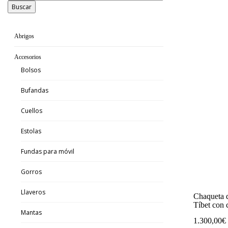
Buscar
Abrigos
Accesorios
Bolsos
Bufandas
Cuellos
Estolas
Fundas para móvil
Gorros
Llaveros
Chaqueta d
Tíbet con 
Mantas
1.300,00
€