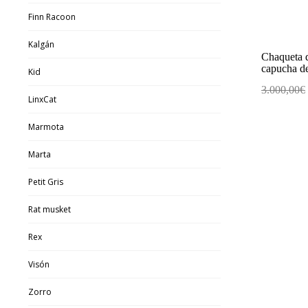
Finn Racoon
Kalgán
Chaqueta d
capucha de
Kid
3.000,00
€
LinxCat
Marmota
Marta
Petit Gris
Rat musket
Rex
Visón
Zorro