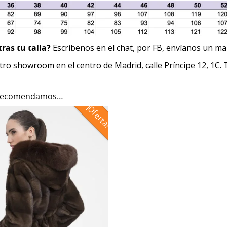
ras tu talla?
Escríbenos en el chat, por FB, envíanos un ma
stro showroom en el centro de Madrid, calle Príncipe 12, 1C
 recomendamos…
¡Oferta!