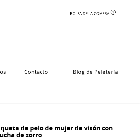
1
ros
Contacto
Blog de Peletería
queta de pelo de mujer de visón con
ucha de zorro