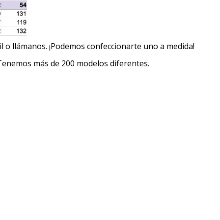
il o llámanos. ¡Podemos confeccionarte uno a medida!
. Tenemos más de 200 modelos diferentes.