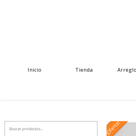
Inicio
Tienda
Arregl
¡Oferta!