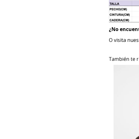
¿No encuent
O visita nue
También te