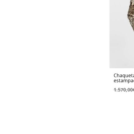
Chaqueta
estampa
1.570,00