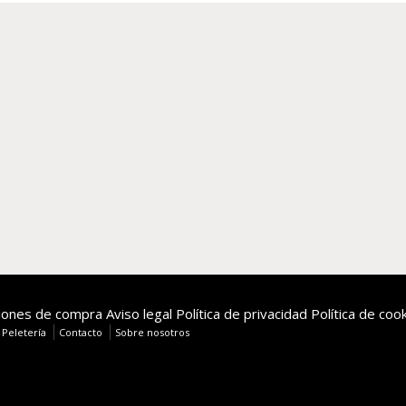
iones de compra
Aviso legal
Política de privacidad
Política de coo
 Peletería
Contacto
Sobre nosotros