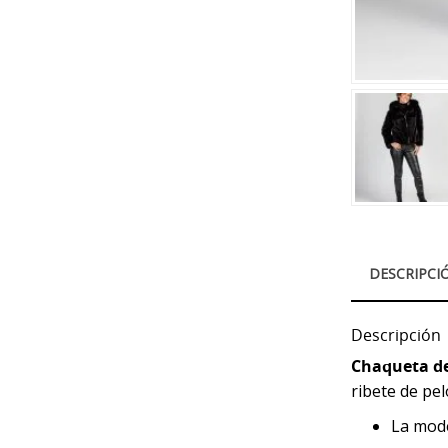
DESCRIPCI
Descripción
Chaqueta de
ribete de pel
La mode