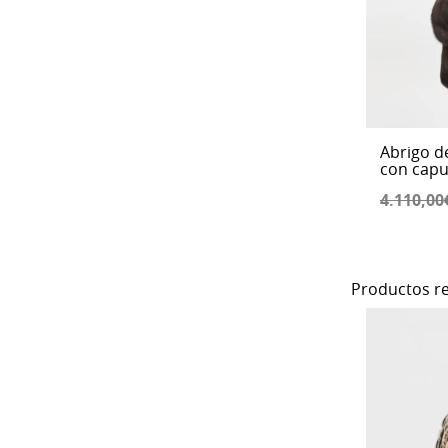
Abrigo d
con capu
4.110,00
Productos r