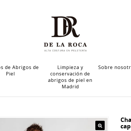
os de Abrigos de
Limpieza y
Sobre nosot
Piel
conservación de
abrigos de piel en
Madrid
Cha
cap