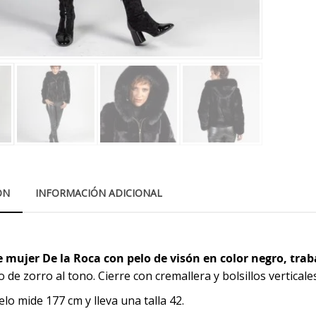
ÓN
INFORMACIÓN ADICIONAL
 mujer De la Roca con pelo de visón en color negro, trab
o de zorro al tono. Cierre con cremallera y bolsillos vertica
lo mide 177 cm y lleva una talla 42.