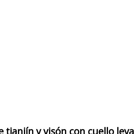
tianjín y visón con cuello lev