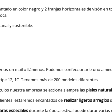
vantado en color negro y 2 franjas horizontales de visón en 
Roca.
nal y sostenible.
íenos un mail o llámenos. Podemos confeccionarle uno a med
íncipe 12, 1C. Tenemos más de 200 modelos diferentes.
ículos nuestra empresa selecciona siempre las
pieles natural
clientes, estaremos encantados de
realizar ligeros arreglos
s
ras especiales
durante la época estival puede durar varias