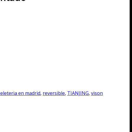
eleteria en madrid
,
reversible
,
TIANJING
,
vison