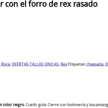
 con el forro de rex rasado
a Roca
,
OFERTAS TALLAS ÚNICAS
,
Rex
Etiquetas:
chaqueta
,
D
en color negro
. Cuello gola. Cierre con botonería y bocama