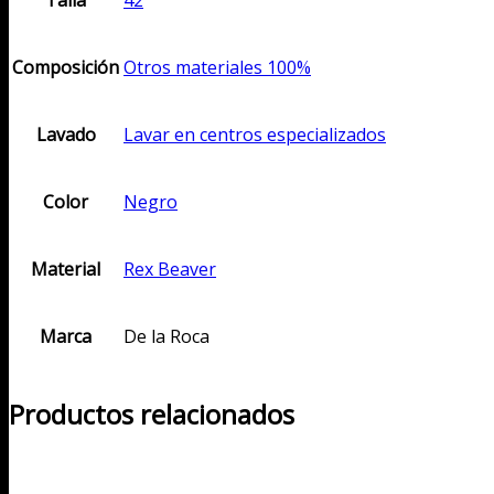
Talla
42
Composición
Otros materiales 100%
Lavado
Lavar en centros especializados
Color
Negro
Material
Rex Beaver
Marca
De la Roca
Productos relacionados