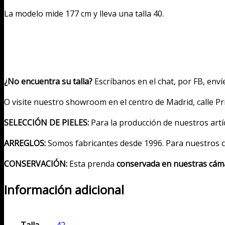
rasado
La modelo mide 177 cm y lleva una talla 40.
cantidad
¿No encuentra su talla?
Escríbanos en el chat, por FB, env
O visite nuestro showroom en el centro de Madrid, calle P
SELECCIÓN DE PIELES:
Para la producción de nuestros art
ARREGLOS:
Somos fabricantes desde 1996. Para nuestros 
CONSERVACIÓN:
Esta prenda
conservada en nuestras cáma
Información adicional