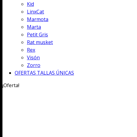
Kid
LinxCat
Marmota
Marta
Petit Gris
Rat musket
Rex
Visón
Zorro
OFERTAS TALLAS ÚNICAS
¡Oferta!