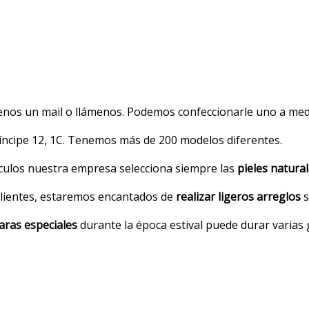
íenos un mail o llámenos. Podemos confeccionarle uno a med
ríncipe 12, 1C. Tenemos más de 200 modelos diferentes.
ículos nuestra empresa selecciona siempre las
pieles natural
clientes, estaremos encantados de
realizar ligeros arreglos
s
ras especiales
durante la época estival puede durar varias